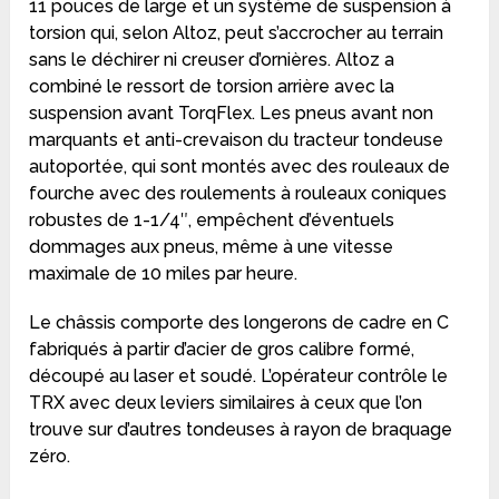
11 pouces de large et un système de suspension à
torsion qui, selon Altoz, peut s’accrocher au terrain
sans le déchirer ni creuser d’ornières. Altoz a
combiné le ressort de torsion arrière avec la
suspension avant TorqFlex. Les pneus avant non
marquants et anti-crevaison du tracteur tondeuse
autoportée, qui sont montés avec des rouleaux de
fourche avec des roulements à rouleaux coniques
robustes de 1-1/4″, empêchent d’éventuels
dommages aux pneus, même à une vitesse
maximale de 10 miles par heure.
Le châssis comporte des longerons de cadre en C
fabriqués à partir d’acier de gros calibre formé,
découpé au laser et soudé. L’opérateur contrôle le
TRX avec deux leviers similaires à ceux que l’on
trouve sur d’autres tondeuses à rayon de braquage
zéro.