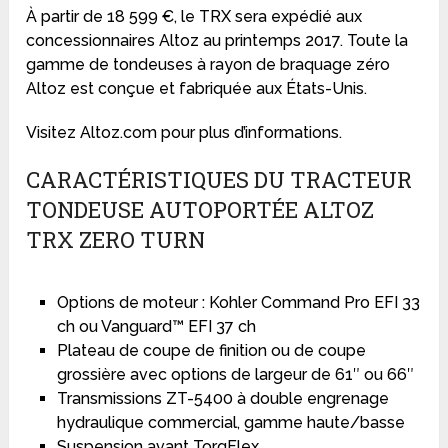
À partir de 18 599 €, le TRX sera expédié aux
concessionnaires Altoz au printemps 2017. Toute la
gamme de tondeuses à rayon de braquage zéro
Altoz est conçue et fabriquée aux États-Unis.
Visitez Altoz.com pour plus d’informations.
CARACTÉRISTIQUES DU TRACTEUR
TONDEUSE AUTOPORTÉE ALTOZ
TRX ZERO TURN
Options de moteur : Kohler Command Pro EFI 33
ch ou Vanguard™ EFI 37 ch
Plateau de coupe de finition ou de coupe
grossière avec options de largeur de 61″ ou 66″
Transmissions ZT-5400 à double engrenage
hydraulique commercial, gamme haute/basse
Suspension avant TorqFlex