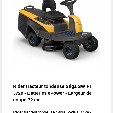
Rider tracteur tondeuse Stiga SWIFT
372e - Batteries ePower - Largeur de
coupe 72 cm
Rider tracteur tondeuse Stiga SWIFT 372e -