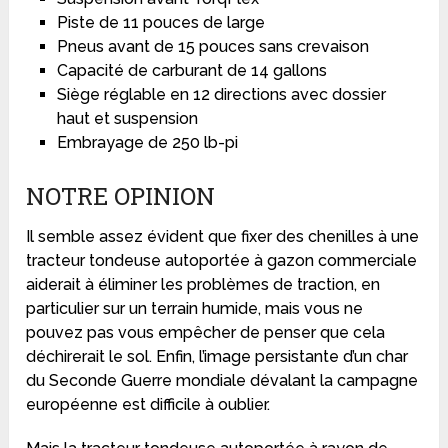
Piste de 11 pouces de large
Pneus avant de 15 pouces sans crevaison
Capacité de carburant de 14 gallons
Siège réglable en 12 directions avec dossier
haut et suspension
Embrayage de 250 lb-pi
NOTRE OPINION
Il semble assez évident que fixer des chenilles à une
tracteur tondeuse autoportée à gazon commerciale
aiderait à éliminer les problèmes de traction, en
particulier sur un terrain humide, mais vous ne
pouvez pas vous empêcher de penser que cela
déchirerait le sol. Enfin, l’image persistante d’un char
du Seconde Guerre mondiale dévalant la campagne
européenne est difficile à oublier.