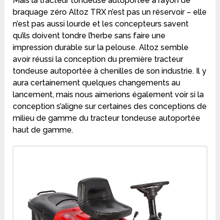
Mais la tracteur tondeuse autoportée à rayon de
braquage zéro Altoz TRX n’est pas un réservoir – elle
n’est pas aussi lourde et les concepteurs savent
qu’ils doivent tondre l’herbe sans faire une
impression durable sur la pelouse. Altoz semble
avoir réussi la conception du première tracteur
tondeuse autoportée à chenilles de son industrie. Il y
aura certainement quelques changements au
lancement, mais nous aimerions également voir si la
conception s’aligne sur certaines des conceptions de
milieu de gamme du tracteur tondeuse autoportée
haut de gamme.