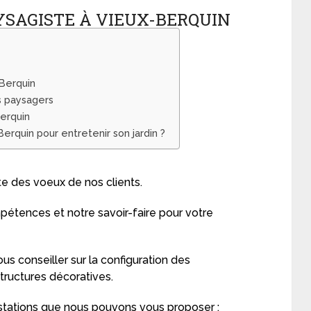
YSAGISTE À VIEUX-BERQUIN
-Berquin
ns paysagers
Berquin
Berquin pour entretenir son jardin ?
e des voeux de nos clients.
mpétences et notre savoir-faire pour votre
us conseiller sur la configuration des
ructures décoratives.
estations que nous pouvons vous proposer :