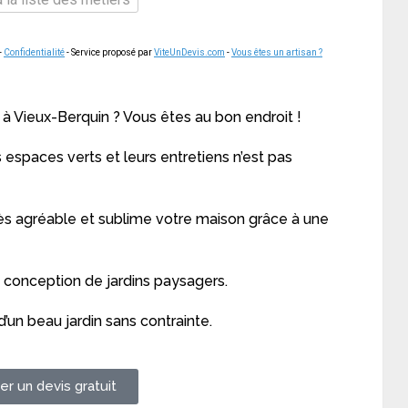
-
Confidentialité
- Service proposé par
ViteUnDevis.com
-
Vous êtes un artisan ?
 à Vieux-Berquin ? Vous êtes au bon endroit !
espaces verts et leurs entretiens n’est pas
ès agréable et sublime votre maison grâce à une
a conception de jardins paysagers.
’un beau jardin sans contrainte.
r un devis gratuit