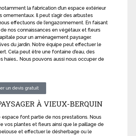
notamment la fabrication d’un espace extérieur
ornementaux. Il peut s’agir des arbustes
rt, nous effectuons de l’engazonnement. En faisant
er de nos connaissances en végétaux et fleurs
 capitale pour un aménagement paysager.
tives du jardin. Notre équipe peut effectuer le
ert. Cela peut être une fontaine d’eau, des
des haies… Nous pouvons aussi nous occuper de
r un devis gratuit
PAYSAGER À VIEUX-BERQUIN
re espace font partie de nos prestations. Nous
e vos plantes et fleurs ainsi que le paillage de
 pelouse et effectuer le désherbage ou le