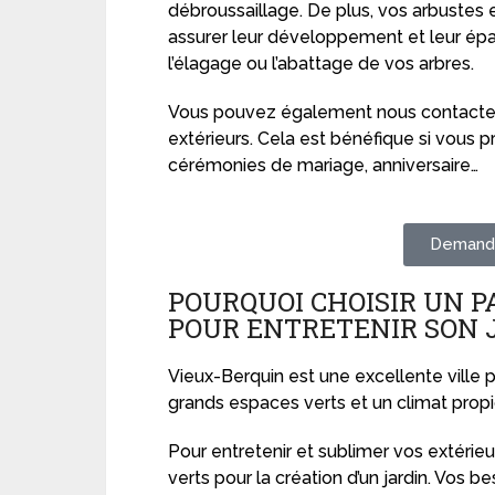
débroussaillage. De plus, vos arbustes e
assurer leur développement et leur ép
l’élagage ou l’abattage de vos arbres.
Vous pouvez également nous contacter
extérieurs. Cela est bénéfique si vo
cérémonies de mariage, anniversaire…
Demande
POURQUOI CHOISIR UN P
POUR ENTRETENIR SON 
Vieux-Berquin est une excellente ville 
grands espaces verts et un climat propic
Pour entretenir et sublimer vos extérie
verts pour la création d’un jardin. Vos be