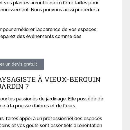
t vos plantes auront besoin d’être taillés pour
anouissement. Nous pouvons aussi procéder à
 pour améliorer l’apparence de vos espaces
us préparez des événements comme des
r un devis gratuit
AYSAGISTE À VIEUX-BERQUIN
JARDIN ?
pour les passionés de jardinage. Elle possède de
e à la pousse d’arbres et de fleurs.
urs, faites appel à un professionnel des espaces
soins et vos goûts sont essentiels à l’orientation