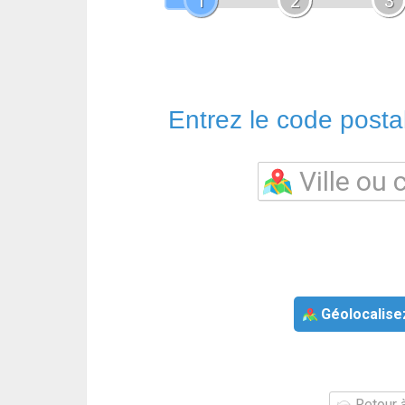
1
2
3
Entrez le code postal 
Géolocalise
Retour à