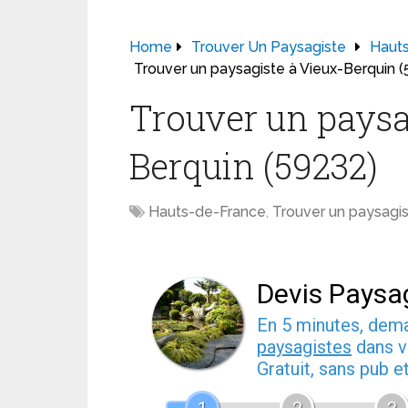
Home
Trouver Un Paysagiste
Haut
Trouver un paysagiste à Vieux-Berquin (
Trouver un paysa
Berquin (59232)
Hauts-de-France
,
Trouver un paysagi
Devis Paysa
En 5 minutes, de
paysagistes
dans v
Gratuit, sans pub 