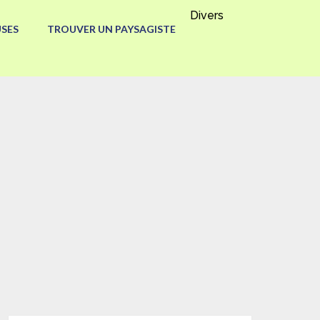
Divers
SES
TROUVER UN PAYSAGISTE