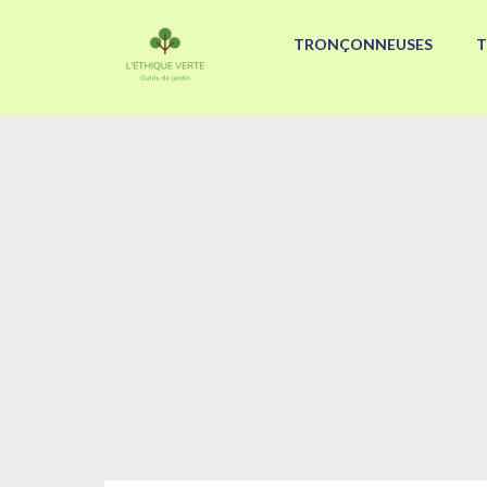
TRONÇONNEUSES
T