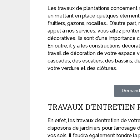
Les travaux de plantations concernent 
en mettant en place quelques éléments 
fruitiers, gazons, rocailles… D’autre pa
appel à nos services, vous allez profit
décoratives. Ils sont d’une importance
En outre, il y a les constructions décora
travail de décoration de votre espace v
cascades, des escaliers, des bassins, 
votre verdure et des clôtures.
Demande
TRAVAUX D’ENTRETIEN 
En effet, les travaux d’entretien de vot
disposons de jardiniers pour l’arrosage d
vos sols. Il faudra également tondre la