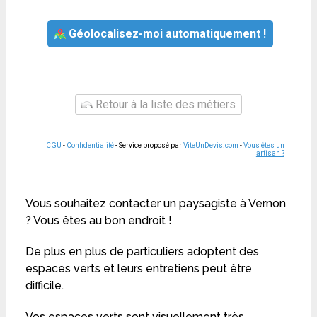
Géolocalisez-moi automatiquement !
Retour à la liste des métiers
CGU
-
Confidentialité
- Service proposé par
ViteUnDevis.com
-
Vous êtes un
artisan ?
Vous souhaitez contacter un paysagiste à Vernon
? Vous êtes au bon endroit !
De plus en plus de particuliers adoptent des
espaces verts et leurs entretiens peut être
difficile.
Vos espaces verts sont visuellement très