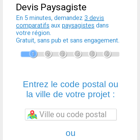
Devis Paysagiste
En 5 minutes, demandez
3 devis
comparatifs
aux
paysagistes
dans
votre région.
Gratuit, sans pub et sans engagement.
1
2
3
4
5
6
Entrez le code postal ou
la ville de votre projet :
ou