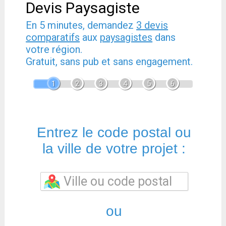
Devis Paysagiste
En 5 minutes, demandez
3 devis
comparatifs
aux
paysagistes
dans
votre région.
Gratuit, sans pub et sans engagement.
1
2
3
4
5
6
Entrez le code postal ou
la ville de votre projet :
ou