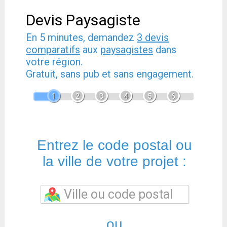
Devis Paysagiste
En 5 minutes, demandez
3 devis
comparatifs
aux
paysagistes
dans
votre région.
Gratuit, sans pub et sans engagement.
1
2
3
4
5
6
Entrez le code postal ou
la ville de votre projet :
ou