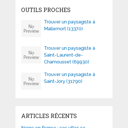
OUTILS PROCHES
Trouver un paysagiste à
Mallemort (13370)
Trouver un paysagiste à
Saint-Laurent-de-
Chamousset (69930)
Trouver un paysagiste à
Saint-Jory (31790)
ARTICLES RÉCENTS
Neige en France : ces villes se …