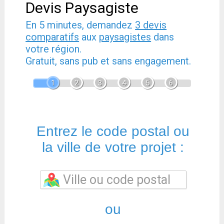
Devis Paysagiste
En 5 minutes, demandez
3 devis
comparatifs
aux
paysagistes
dans
votre région.
Gratuit, sans pub et sans engagement.
1
2
3
4
5
6
Entrez le code postal ou
la ville de votre projet :
ou