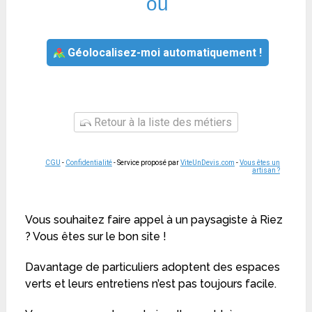
ou
Géolocalisez-moi automatiquement !
Retour à la liste des métiers
CGU
-
Confidentialité
- Service proposé par
ViteUnDevis.com
-
Vous êtes un
artisan ?
Vous souhaitez faire appel à un paysagiste à Riez
? Vous êtes sur le bon site !
Davantage de particuliers adoptent des espaces
verts et leurs entretiens n’est pas toujours facile.