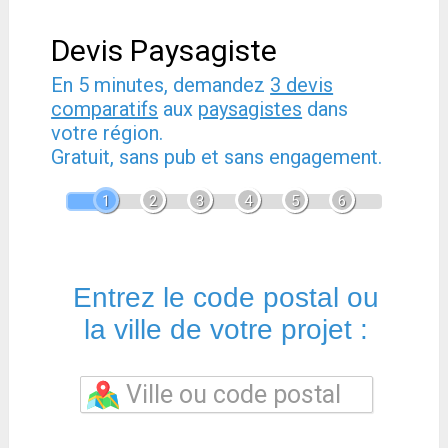
Devis Paysagiste
En 5 minutes, demandez
3 devis
comparatifs
aux
paysagistes
dans
votre région.
Gratuit, sans pub et sans engagement.
1
2
3
4
5
6
Entrez le code postal ou
la ville de votre projet :