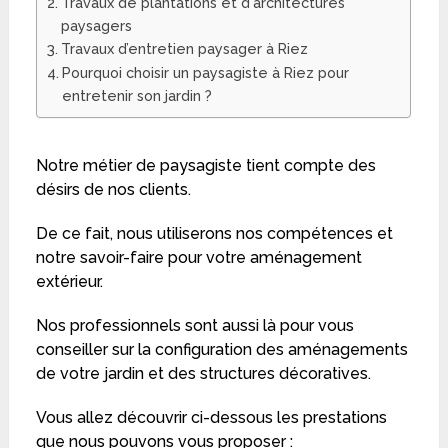
Travaux de plantations et d'architectures
paysagers
Travaux d’entretien paysager à Riez
Pourquoi choisir un paysagiste à Riez pour
entretenir son jardin ?
Notre métier de paysagiste tient compte des
désirs de nos clients.
De ce fait, nous utiliserons nos compétences et
notre savoir-faire pour votre aménagement
extérieur.
Nos professionnels sont aussi là pour vous
conseiller sur la configuration des aménagements
de votre jardin et des structures décoratives.
Vous allez découvrir ci-dessous les prestations
que nous pouvons vous proposer :