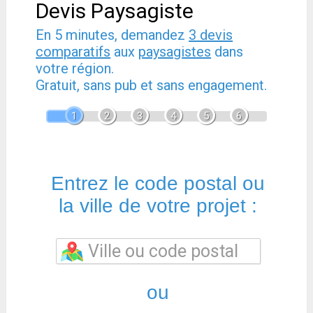
Devis Paysagiste
En 5 minutes, demandez
3 devis
comparatifs
aux
paysagistes
dans
votre région.
Gratuit, sans pub et sans engagement.
1
2
3
4
5
6
Entrez le code postal ou
la ville de votre projet :
ou