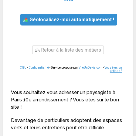
Géolocalisez-moi automatiquement !
Retour à la liste des métiers
CGU
-
Confidentialité
- Service proposé par
ViteUnDevis.com
-
Vous êtes un
artisan ?
Vous souhaitez vous adresser un paysagiste à
Paris 10e arrondissement ? Vous êtes sur le bon
site !
Davantage de particuliers adoptent des espaces
verts et leurs entretiens peut être difficile.