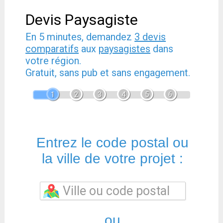
Devis Paysagiste
En 5 minutes, demandez
3 devis
comparatifs
aux
paysagistes
dans
votre région.
Gratuit, sans pub et sans engagement.
1
2
3
4
5
6
Entrez le code postal ou
la ville de votre projet :
ou