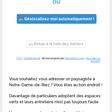
ou
Géolocalisez-moi automatiquement !
Retour à la liste des métiers
CGU
-
Confidentialité
- Service proposé par
ViteUnDevis.com
-
Vous êtes un
artisan ?
Vous souhaitez vous adresser un paysagiste à
Notre-Dame-de-Riez ? Vous êtes au bon endroit !
Davantage de particuliers adoptent des espaces
verts et leurs entretiens n’est pas toujours facile.