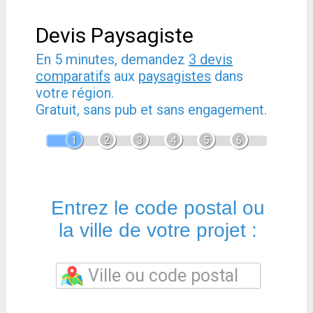
Devis Paysagiste
En 5 minutes, demandez
3 devis
comparatifs
aux
paysagistes
dans
votre région.
Gratuit, sans pub et sans engagement.
1
2
3
4
5
6
Entrez le code postal ou
la ville de votre projet :