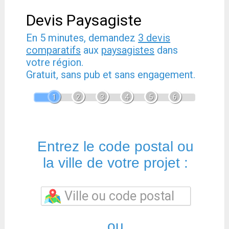
Devis Paysagiste
En 5 minutes, demandez
3 devis
comparatifs
aux
paysagistes
dans
votre région.
Gratuit, sans pub et sans engagement.
1
2
3
4
5
6
Entrez le code postal ou
la ville de votre projet :
ou