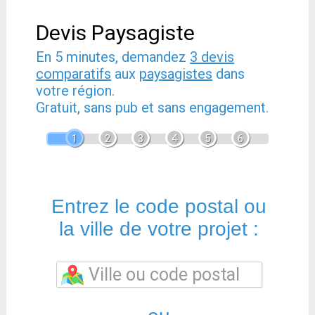
Devis Paysagiste
En 5 minutes, demandez
3 devis
comparatifs
aux
paysagistes
dans
votre région.
Gratuit, sans pub et sans engagement.
1
2
3
4
5
6
Entrez le code postal ou
la ville de votre projet :