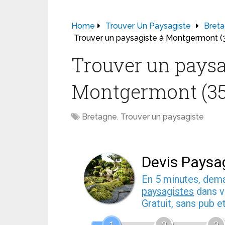
Home
Trouver Un Paysagiste
Bret
Trouver un paysagiste à Montgermont (
Trouver un paysa
Montgermont (35
Bretagne
,
Trouver un paysagiste
Devis Paysa
En 5 minutes, de
paysagistes
dans v
Gratuit, sans pub 