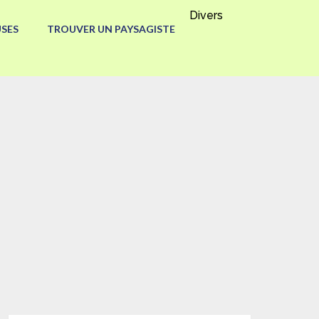
Divers
SES
TROUVER UN PAYSAGISTE