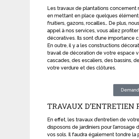
Les travaux de plantations concernent 
en mettant en place quelques éléments
fruitiers, gazons, rocailles… De plus, n
appel à nos services, vous allez profit
décoratives. Ils sont d’une importance
En outre, il y a les constructions décora
travail de décoration de votre espace v
cascades, des escaliers, des bassins, 
votre verdure et des clôtures.
Demande
TRAVAUX D’ENTRETIEN
En effet, les travaux d’entretien de vot
disposons de jardiniers pour l’arrosage d
vos sols. Il faudra également tondre la