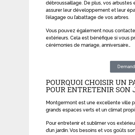
débroussaillage. De plus, vos arbustes e
assurer leur développement et leur ép
l’élagage ou l’abattage de vos arbres.
Vous pouvez également nous contacter
extérieurs. Cela est bénéfique si vo
cérémonies de mariage, anniversaire…
Demande
POURQUOI CHOISIR UN 
POUR ENTRETENIR SON 
Montgermont est une excellente ville po
grands espaces verts et un climat propi
Pour entretenir et sublimer vos extérieu
d’un jardin. Vos besoins et vos goûts son