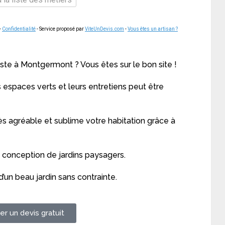
-
Confidentialité
- Service proposé par
ViteUnDevis.com
-
Vous êtes un artisan ?
ste à Montgermont ? Vous êtes sur le bon site !
espaces verts et leurs entretiens peut être
s agréable et sublime votre habitation grâce à
a conception de jardins paysagers.
’un beau jardin sans contrainte.
r un devis gratuit