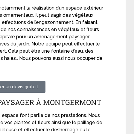
notamment la réalisation d’un espace extérieur
 ornementaux. Il peut s’agir des végétaux
ous effectuons de l’engazonnement. En faisant
er de nos connaissances en végétaux et fleurs
 capitale pour un aménagement paysager.
tives du jardin. Notre équipe peut effectuer le
ert. Cela peut être une fontaine d’eau, des
des haies… Nous pouvons aussi nous occuper de
r un devis gratuit
 PAYSAGER À MONTGERMONT
re espace font partie de nos prestations. Nous
e vos plantes et fleurs ainsi que le paillage de
 pelouse et effectuer le désherbage ou le