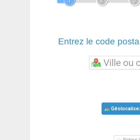
1
2
3
Entrez le code postal 
Géolocalise
Retour à