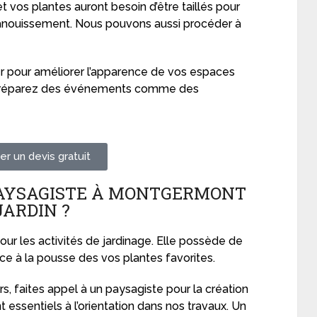
t vos plantes auront besoin d’être taillés pour
anouissement. Nous pouvons aussi procéder à
 pour améliorer l’apparence de vos espaces
us préparez des événements comme des
r un devis gratuit
PAYSAGISTE À MONTGERMONT
JARDIN ?
ur les activités de jardinage. Elle possède de
ce à la pousse des vos plantes favorites.
rs, faites appel à un paysagiste pour la création
t essentiels à l’orientation dans nos travaux. Un