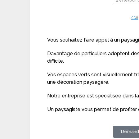
CGU
Vous souhaitez faire appel à un paysagi
Davantage de particuliers adoptent des 
difficile.
Vos espaces verts sont visuellement trè
une décoration paysagère.
Notre entreprise est spécialisée dans l
Un paysagiste vous permet de profiter d
Demande