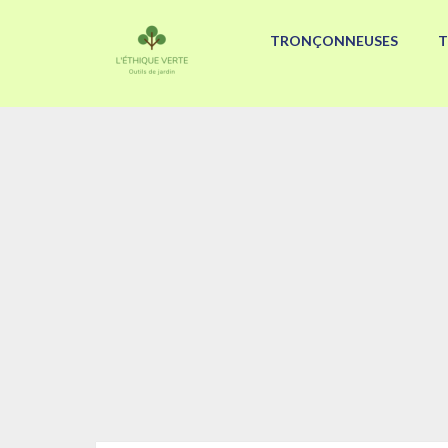
TRONÇONNEUSES
T