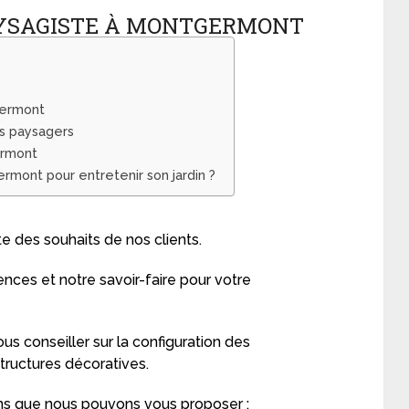
AYSAGISTE À MONTGERMONT
germont
ns paysagers
ermont
ermont pour entretenir son jardin ?
e des souhaits de nos clients.
ences et notre savoir-faire pour votre
us conseiller sur la configuration des
ructures décoratives.
ons que nous pouvons vous proposer :