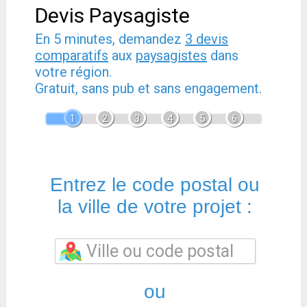
Devis Paysagiste
En 5 minutes, demandez
3 devis
comparatifs
aux
paysagistes
dans
votre région.
Gratuit, sans pub et sans engagement.
1
2
3
4
5
6
Entrez le code postal ou
la ville de votre projet :
ou