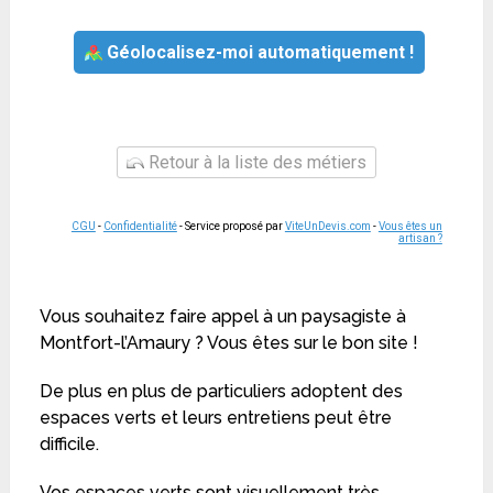
Géolocalisez-moi automatiquement !
Retour à la liste des métiers
CGU
-
Confidentialité
- Service proposé par
ViteUnDevis.com
-
Vous êtes un
artisan ?
Vous souhaitez faire appel à un paysagiste à
Montfort-l’Amaury ? Vous êtes sur le bon site !
De plus en plus de particuliers adoptent des
espaces verts et leurs entretiens peut être
difficile.
Vos espaces verts sont visuellement très