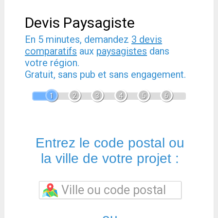
Devis Paysagiste
En 5 minutes, demandez
3 devis
comparatifs
aux
paysagistes
dans
votre région.
Gratuit, sans pub et sans engagement.
1
2
3
4
5
6
Entrez le code postal ou
la ville de votre projet :