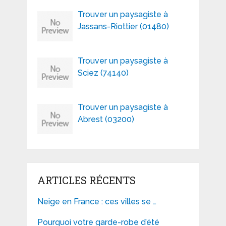
Trouver un paysagiste à
Jassans-Riottier (01480)
Trouver un paysagiste à
Sciez (74140)
Trouver un paysagiste à
Abrest (03200)
ARTICLES RÉCENTS
Neige en France : ces villes se …
Pourquoi votre garde-robe d’été