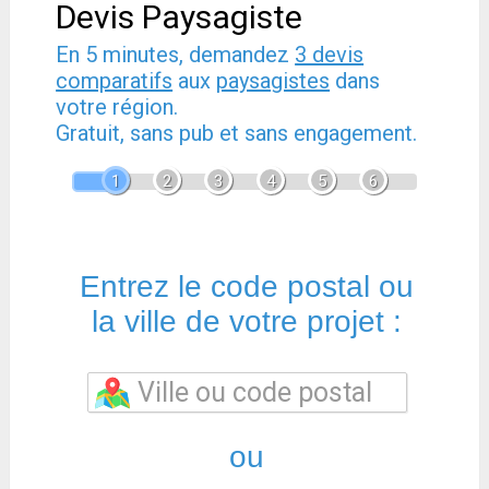
Devis Paysagiste
En 5 minutes, demandez
3 devis
comparatifs
aux
paysagistes
dans
votre région.
Gratuit, sans pub et sans engagement.
1
2
3
4
5
6
Entrez le code postal ou
la ville de votre projet :
ou