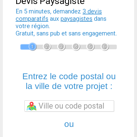
Devis Paysagiste
En 5 minutes, demandez
3 devis
comparatifs
aux
paysagistes
dans
votre région.
Gratuit, sans pub et sans engagement.
1
2
3
4
5
6
Entrez le code postal ou
la ville de votre projet :
ou