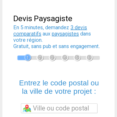
Devis Paysagiste
En 5 minutes, demandez
3 devis
comparatifs
aux
paysagistes
dans
votre région.
Gratuit, sans pub et sans engagement.
1
2
3
4
5
6
Entrez le code postal ou
la ville de votre projet :