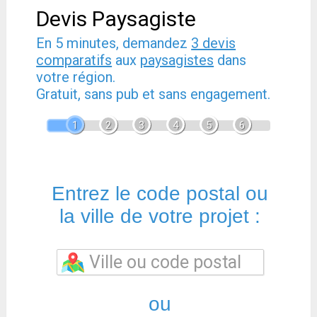
Devis Paysagiste
En 5 minutes, demandez
3 devis
comparatifs
aux
paysagistes
dans
votre région.
Gratuit, sans pub et sans engagement.
1
2
3
4
5
6
Entrez le code postal ou
la ville de votre projet :
ou