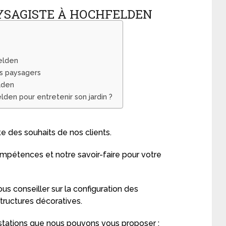
AYSAGISTE À HOCHFELDEN
elden
ns paysagers
lden
lden pour entretenir son jardin ?
e des souhaits de nos clients.
ompétences et notre savoir-faire pour votre
us conseiller sur la configuration des
ructures décoratives.
estations que nous pouvons vous proposer :