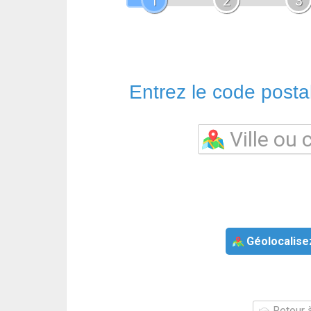
1
2
3
Entrez le code postal 
Géolocalise
Retour à