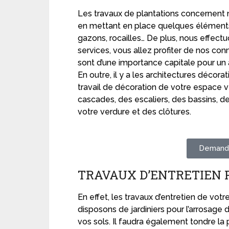
Les travaux de plantations concernent 
en mettant en place quelques éléments o
gazons, rocailles… De plus, nous effect
services, vous allez profiter de nos con
sont d’une importance capitale pour 
En outre, il y a les architectures décora
travail de décoration de votre espace v
cascades, des escaliers, des bassins, 
votre verdure et des clôtures.
Demande
TRAVAUX D’ENTRETIEN 
En effet, les travaux d’entretien de vot
disposons de jardiniers pour l’arrosage d
vos sols. Il faudra également tondre la