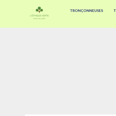
TRONÇONNEUSES
T