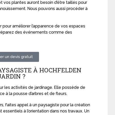
t vos plantes auront besoin d’être taillés pour
anouissement. Nous pouvons aussi procéder à
 pour améliorer l’apparence de vos espaces
us préparez des événements comme des
r un devis gratuit
PAYSAGISTE À HOCHFELDEN
JARDIN ?
r les activités de jardinage. Elle possède de
e à la pousse d’arbres et de fleurs.
rs, faites appel à un paysagiste pour la création
t essentiels à l’orientation dans nos travaux. Un