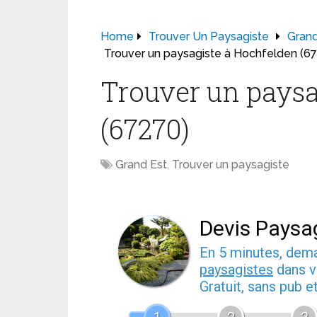
Home
Trouver Un Paysagiste
Grand
Trouver un paysagiste à Hochfelden (6
Trouver un paysa
(67270)
Grand Est
,
Trouver un paysagiste
Devis Paysa
En 5 minutes, de
paysagistes
dans v
Gratuit, sans pub 