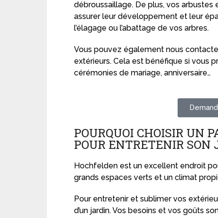
débroussaillage. De plus, vos arbustes e
assurer leur développement et leur ép
l’élagage ou l’abattage de vos arbres.
Vous pouvez également nous contacter
extérieurs. Cela est bénéfique si vo
cérémonies de mariage, anniversaire…
Demande
POURQUOI CHOISIR UN 
POUR ENTRETENIR SON 
Hochfelden est un excellent endroit pou
grands espaces verts et un climat propic
Pour entretenir et sublimer vos extérieu
d’un jardin. Vos besoins et vos goûts son