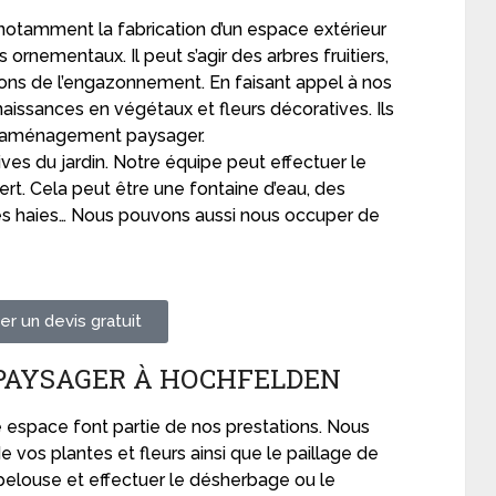
notamment la fabrication d’un espace extérieur
rnementaux. Il peut s’agir des arbres fruitiers,
uons de l’engazonnement. En faisant appel à nos
naissances en végétaux et fleurs décoratives. Ils
un aménagement paysager.
tives du jardin. Notre équipe peut effectuer le
ert. Cela peut être une fontaine d’eau, des
des haies… Nous pouvons aussi nous occuper de
r un devis gratuit
PAYSAGER À HOCHFELDEN
re espace font partie de nos prestations. Nous
e vos plantes et fleurs ainsi que le paillage de
 pelouse et effectuer le désherbage ou le