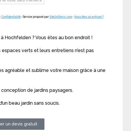
-
Confidentialité
- Service proposé par
ViteUnDevis.com
-
Vous êtes un artisan ?
 à Hochfelden ? Vous êtes au bon endroit !
espaces verts et leurs entretiens n’est pas
ès agréable et sublime votre maison grâce à une
a conception de jardins paysagers.
’un beau jardin sans soucis.
r un devis gratuit