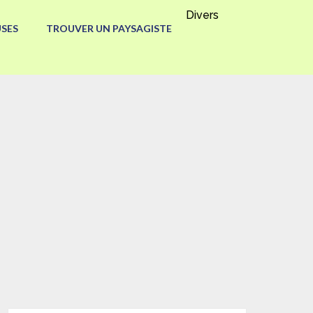
Divers
SES
TROUVER UN PAYSAGISTE