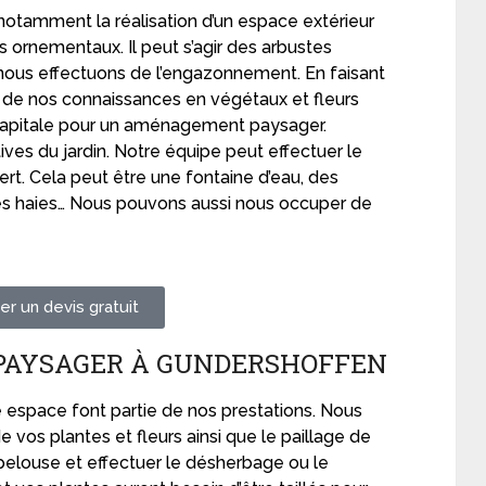
notamment la réalisation d’un espace extérieur
ornementaux. Il peut s’agir des arbustes
rt, nous effectuons de l’engazonnement. En faisant
er de nos connaissances en végétaux et fleurs
 capitale pour un aménagement paysager.
tives du jardin. Notre équipe peut effectuer le
ert. Cela peut être une fontaine d’eau, des
des haies… Nous pouvons aussi nous occuper de
r un devis gratuit
 PAYSAGER À GUNDERSHOFFEN
re espace font partie de nos prestations. Nous
e vos plantes et fleurs ainsi que le paillage de
 pelouse et effectuer le désherbage ou le