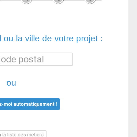
ou la ville de votre projet :
ou
z-moi automatiquement !
 la liste des métiers