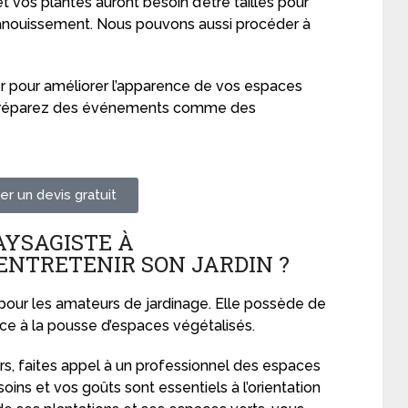
t vos plantes auront besoin d’être taillés pour
anouissement. Nous pouvons aussi procéder à
 pour améliorer l’apparence de vos espaces
us préparez des événements comme des
r un devis gratuit
AYSAGISTE À
NTRETENIR SON JARDIN ?
 pour les amateurs de jardinage. Elle possède de
ce à la pousse d’espaces végétalisés.
urs, faites appel à un professionnel des espaces
soins et vos goûts sont essentiels à l’orientation