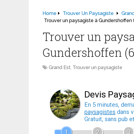
Home
Trouver Un Paysagiste
Grand
Trouver un paysagiste à Gundershoffen 
Trouver un paysa
Gundershoffen (6
Grand Est
,
Trouver un paysagiste
Devis Paysa
En 5 minutes, de
paysagistes
dans v
Gratuit, sans pub 
1
2
3