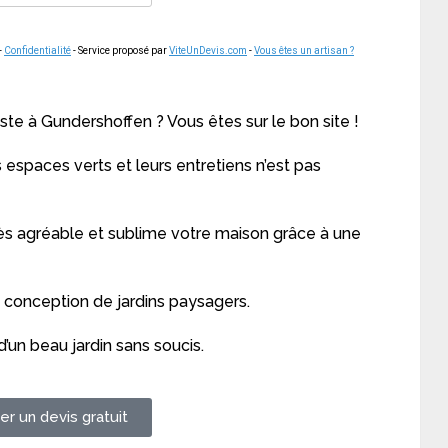
-
Confidentialité
- Service proposé par
ViteUnDevis.com
-
Vous êtes un artisan ?
ste à Gundershoffen ? Vous êtes sur le bon site !
espaces verts et leurs entretiens n’est pas
ès agréable et sublime votre maison grâce à une
a conception de jardins paysagers.
’un beau jardin sans soucis.
r un devis gratuit