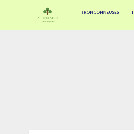
TRONÇONNEUSES
T