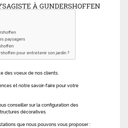
AYSAGISTE À GUNDERSHOFFEN
rshoffen
res paysagers
shoffen
shoffen pour entretenir son jardin ?
e des voeux de nos clients.
ences et notre savoir-faire pour votre
us conseiller sur la configuration des
ructures décoratives.
estations que nous pouvons vous proposer :