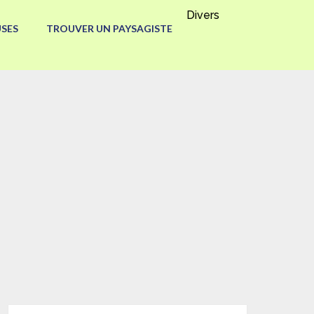
Divers
SES
TROUVER UN PAYSAGISTE