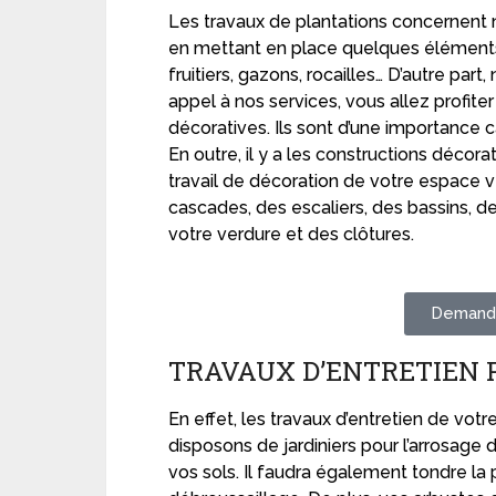
Les travaux de plantations concernent 
en mettant en place quelques éléments 
fruitiers, gazons, rocailles… D’autre pa
appel à nos services, vous allez profit
décoratives. Ils sont d’une importance
En outre, il y a les constructions décora
travail de décoration de votre espace v
cascades, des escaliers, des bassins, 
votre verdure et des clôtures.
Demande
TRAVAUX D’ENTRETIEN
En effet, les travaux d’entretien de vot
disposons de jardiniers pour l’arrosage d
vos sols. Il faudra également tondre la