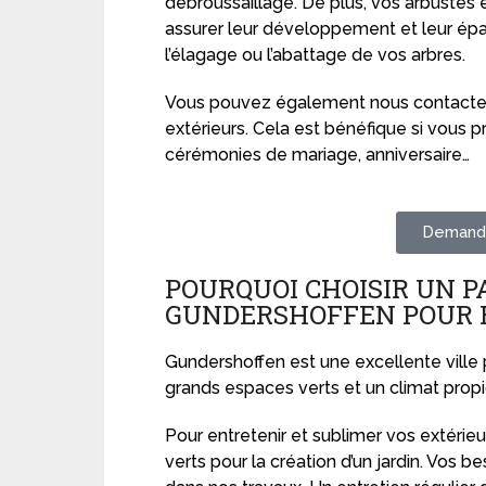
débroussaillage. De plus, vos arbustes e
assurer leur développement et leur ép
l’élagage ou l’abattage de vos arbres.
Vous pouvez également nous contacter
extérieurs. Cela est bénéfique si vo
cérémonies de mariage, anniversaire…
Demande
POURQUOI CHOISIR UN P
GUNDERSHOFFEN POUR E
Gundershoffen est une excellente ville
grands espaces verts et un climat propi
Pour entretenir et sublimer vos extérie
verts pour la création d’un jardin. Vos be