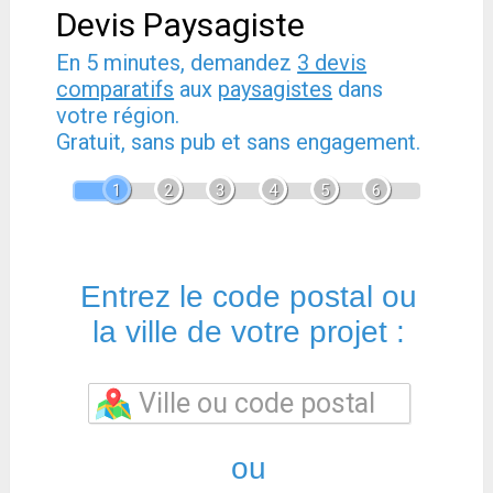
Devis Paysagiste
En 5 minutes, demandez
3 devis
comparatifs
aux
paysagistes
dans
votre région.
Gratuit, sans pub et sans engagement.
1
2
3
4
5
6
Entrez le code postal ou
la ville de votre projet :
ou