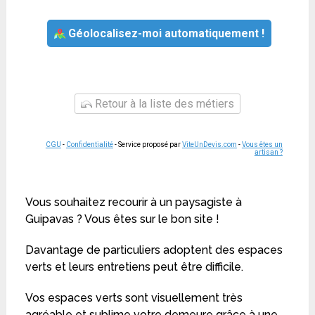
Géolocalisez-moi automatiquement !
Retour à la liste des métiers
CGU
-
Confidentialité
- Service proposé par
ViteUnDevis.com
-
Vous êtes un
artisan ?
Vous souhaitez recourir à un paysagiste à
Guipavas ? Vous êtes sur le bon site !
Davantage de particuliers adoptent des espaces
verts et leurs entretiens peut être difficile.
Vos espaces verts sont visuellement très
agréable et sublime votre demeure grâce à une