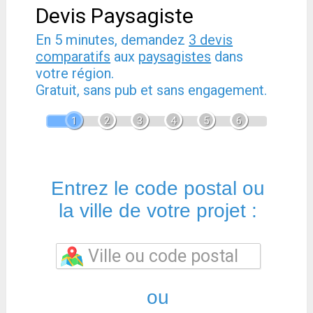
Devis Paysagiste
En 5 minutes, demandez
3 devis
comparatifs
aux
paysagistes
dans
votre région.
Gratuit, sans pub et sans engagement.
1
2
3
4
5
6
Entrez le code postal ou
la ville de votre projet :
ou