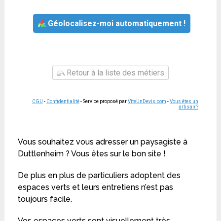
Géolocalisez-moi automatiquement !
Retour à la liste des métiers
CGU
-
Confidentialité
- Service proposé par
ViteUnDevis.com
-
Vous êtes un
artisan ?
Vous souhaitez vous adresser un paysagiste à
Duttlenheim ? Vous êtes sur le bon site !
De plus en plus de particuliers adoptent des
espaces verts et leurs entretiens n’est pas
toujours facile.
Vos espaces verts sont visuellement très