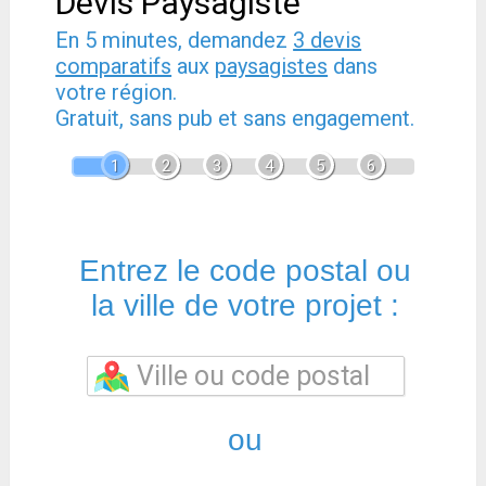
Devis Paysagiste
En 5 minutes, demandez
3 devis
comparatifs
aux
paysagistes
dans
votre région.
Gratuit, sans pub et sans engagement.
1
2
3
4
5
6
Entrez le code postal ou
la ville de votre projet :
ou