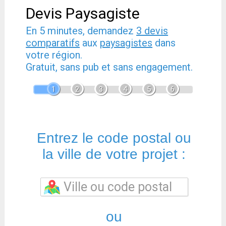
Devis Paysagiste
En 5 minutes, demandez
3 devis
comparatifs
aux
paysagistes
dans
votre région.
Gratuit, sans pub et sans engagement.
1
2
3
4
5
6
Entrez le code postal ou
la ville de votre projet :
ou