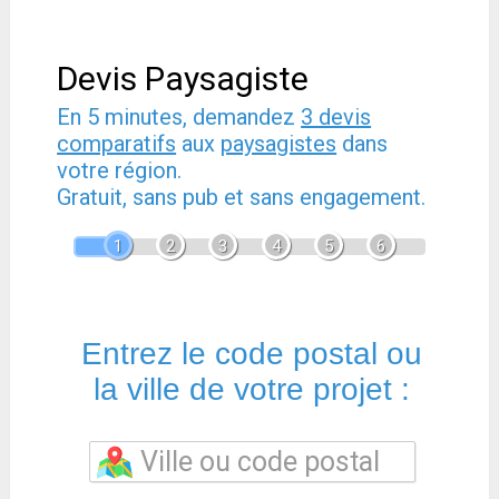
Devis Paysagiste
En 5 minutes, demandez
3 devis
comparatifs
aux
paysagistes
dans
votre région.
Gratuit, sans pub et sans engagement.
1
2
3
4
5
6
Entrez le code postal ou
la ville de votre projet :