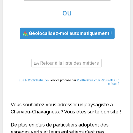
ou
Géolocalisez-moi automatiquement !
Retour à la liste des métiers
CGU
-
Confidentialité
- Service proposé par
ViteUnDevis.com
-
Vous êtes un
artisan ?
Vous souhaitez vous adresser un paysagiste à
Charvieu-Chavagneux ? Vous êtes sur le bon site !
De plus en plus de particuliers adoptent des
espaces verts et leurs entretiens n’est pas