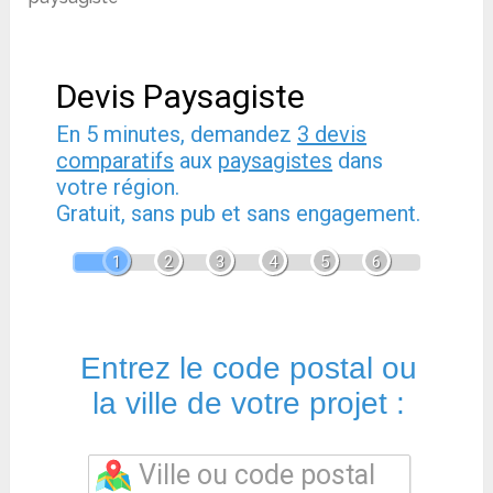
Devis Paysagiste
En 5 minutes, demandez
3 devis
comparatifs
aux
paysagistes
dans
votre région.
Gratuit, sans pub et sans engagement.
1
2
3
4
5
6
Entrez le code postal ou
la ville de votre projet :