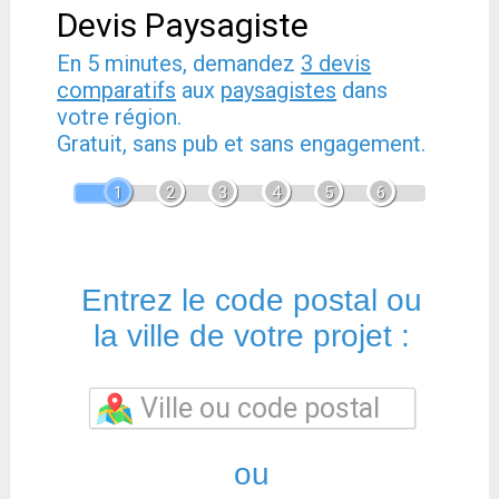
Devis Paysagiste
En 5 minutes, demandez
3 devis
comparatifs
aux
paysagistes
dans
votre région.
Gratuit, sans pub et sans engagement.
1
2
3
4
5
6
Entrez le code postal ou
la ville de votre projet :
ou