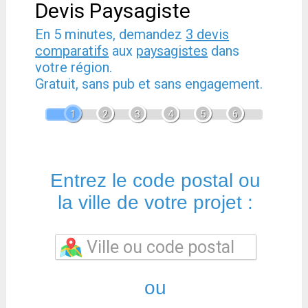
Devis Paysagiste
En 5 minutes, demandez
3 devis
comparatifs
aux
paysagistes
dans
votre région.
Gratuit, sans pub et sans engagement.
1
2
3
4
5
6
Entrez le code postal ou
la ville de votre projet :
ou